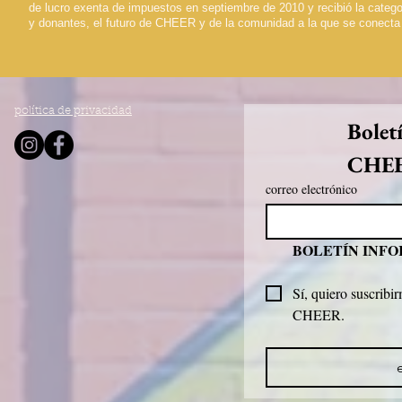
de lucro exenta de impuestos en septiembre de 2010 y recibió la categ
y donantes, el futuro de CHEER y de la comunidad a la que se conecta
política de privacidad
Bolet
CHE
correo electrónico
BOLETÍN INF
Sí, quiero suscribir
CHEER.