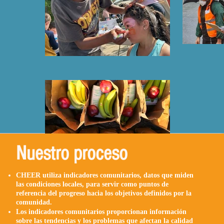
Nuestro proceso
CHEER utiliza indicadores comunitarios, datos que miden
las condiciones locales, para servir como puntos de
referencia del progreso hacia los objetivos definidos por la
comunidad.
Los indicadores comunitarios proporcionan información
sobre las tendencias y los problemas que afectan la calidad