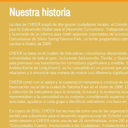
Nuestra historia
La idea de CHEER surgió de dos grupos ciudadanos locales: el Comit
para la Subvención Global para el Desarrollo Comunitario. Trabajando 
y la emisión de un informe para medir aspectos importantes de la c
Comunitarios de Silver Spring/Takoma Park, un fondo programático pa
cambió a finales de 2009.
CHEER se basa en el modelo de indicadores comunitarios desarrollado p
comunidades de todo el país, incluyendo Jacksonville, Florida, y Spar
para promover una transformación comunitaria significativa y medible.
Andrew Kleine de Long Branch, se ha convertido en un proceso que ani
relaciones y a encontrar una manera de marcar una diferencia significat
CHEER contó con el apoyo y la cooperación temprana y continua de soci
financiación inicial de la ciudad de Takoma Park en el otoño de 2008.
y selección de indicadores para la vivienda, la salud y la economía loc
representaban a la comunidad en su conjunto, considerando aspectos ra
asociadas ayudaron a cada grupo a identificar indicadores con base en 
En marzo de 2010, CHEER fue reconocida como una de las organizacion
recibió una subvención para el desarrollo organizacional de Schimel
seleccionaron a CHEER como una de las 24 semifinalistas, entre 260 pa
"Comunidades Fuertes: Involucrando a los Ciudadanos, Fortaleciendo e