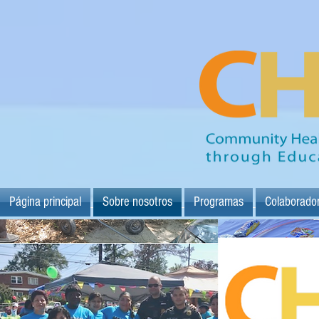
Página principal
Sobre nosotros
Programas
Colaborado