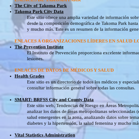
The City of Takoma Park
Takoma Park City Data
Este sitio ofrece una amplia variedad de información sob
desde la composición demográfica de Takoma Park hasta es
y mucho más. Este es un resumen de la información gene
ENLACES A ORGANIZACIONES LÍDERES EN SALUD L
The Prevention Institute
El Instituto de Prevención proporciona excelente inform
lesiones.
ENLACES DE DATOS DE MÉDICOS Y SALUD
Health Grades
Este sitio es un directorio de todos los médicos y especial
consultar información general sobre todas las consultas.
SMART: BRFSS City and County Data
Este sitio web, Tendencias de Riesgo en Áreas Metropolit
analizar los datos de áreas metropolitanas seleccionadas 
salud emergentes en la zona, analizando datos sobre tema
diabetes y la hipertensión, la salud femenina y mucho má
Vital Statistics Administration