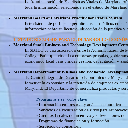
La Administración de Estadísticas Vitales de Maryland ofr
toda la información relacionada en el estado de Maryland.
Maryland Board of Physicians Practitioner Profile System
Este sistema de perfiles le permite buscar médicos en su á
información sobre su licencia, ubicación de la práctica y 
LISTA DE RECURSOS PARA EL DESARROLLO ECONÓ
Maryland Small Business and Technology Development Cen
El SBTDC es una asociación entre la Administración de 
College Park, que vincula a empresas privadas, gobiernos,
económico local para brindar gestión, capacitación y asi
Maryland Department of Business and Economic Developme
El Centro Integral de Desarrollo Económico de Maryland s
fomentar la expansión y la retención de empresas existente
Maryland. El Departamento comercializa productos y servi
Programas y servicios clave
• Información empresarial y análisis económico
• Servicios de localización de sitios para reubicaci
• Créditos fiscales de incentivo y subvenciones de
• Programas de financiación y formación.
• Servicios de consultoría