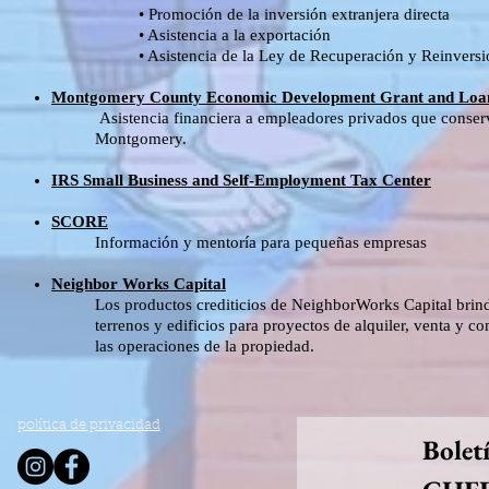
• Promoción de la inversión extranjera directa
• Asistencia a la exportación
• Asistencia de la Ley de Recuperación y Reinvers
Montgomery County Economic Development Grant and Lo
Asistencia financiera a empleadores privados que conser
Montgomery.
IRS Small Business and Self-Employment Tax Center
SCORE
Información y mentoría para pequeñas empresas
Neighbor Works Capital
Los productos crediticios de NeighborWorks Capital brinda
terrenos y edificios para proyectos de alquiler, venta y c
las operaciones de la propiedad.
política de privacidad
Bolet