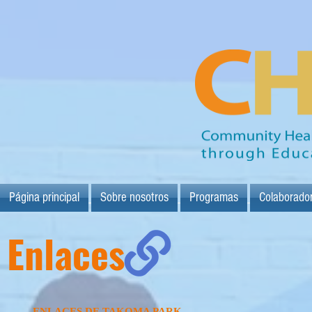
Página principal
Sobre nosotros
Programas
Colaborado
Enlaces
ENLACES DE TAKOMA PARK